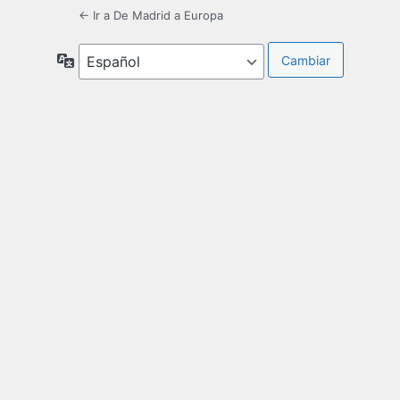
← Ir a De Madrid a Europa
Idioma