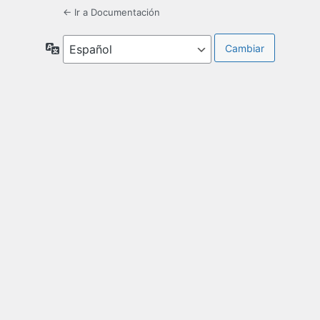
← Ir a Documentación
Idioma