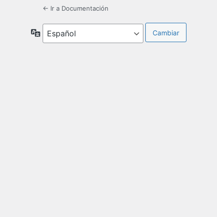
← Ir a Documentación
Idioma