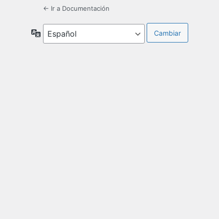
← Ir a Documentación
Idioma