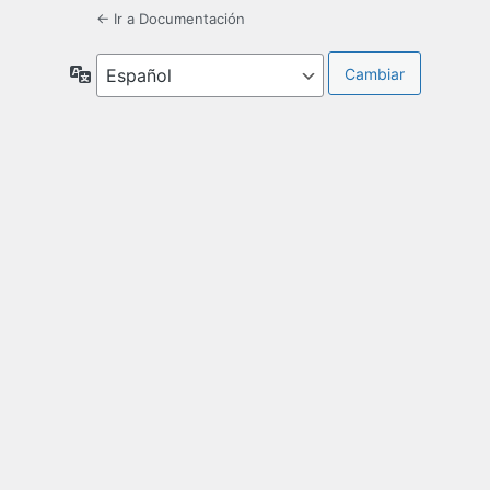
← Ir a Documentación
Idioma