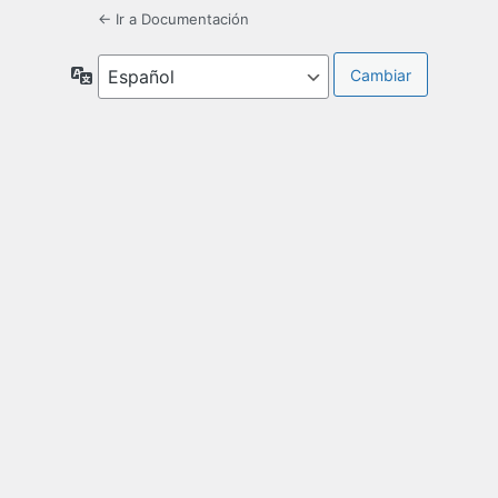
← Ir a Documentación
Idioma