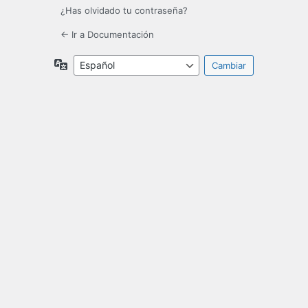
¿Has olvidado tu contraseña?
← Ir a Documentación
Idioma