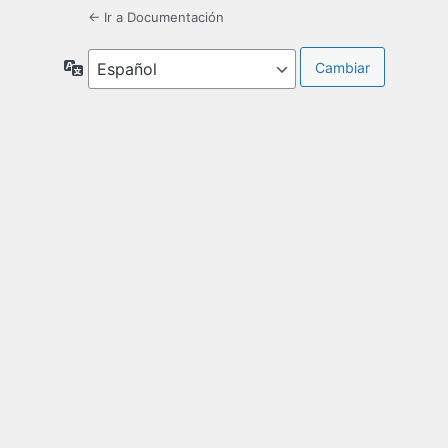
← Ir a Documentación
Idioma