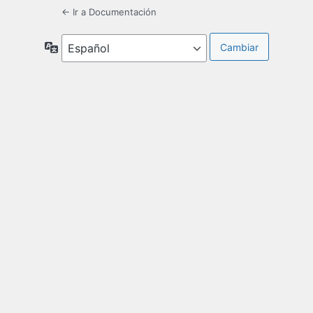
← Ir a Documentación
Idioma