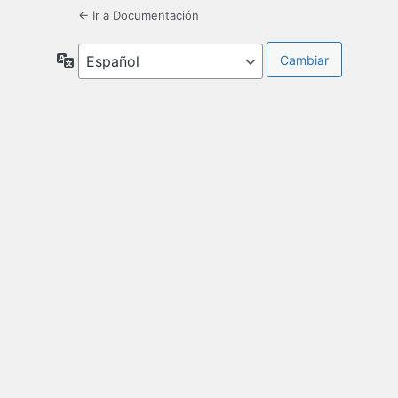
← Ir a Documentación
Idioma