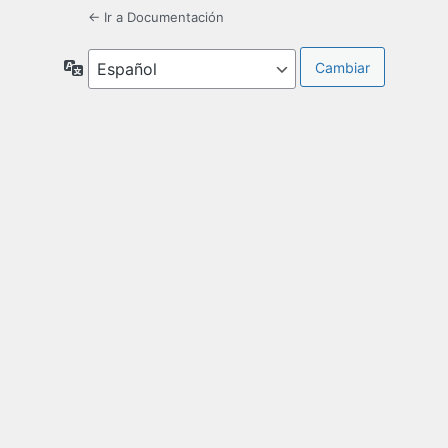
← Ir a Documentación
Idioma