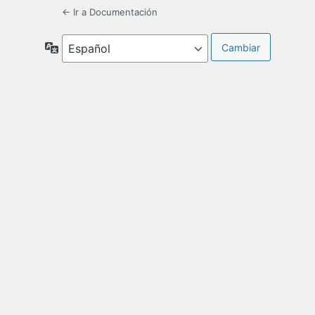
← Ir a Documentación
Idioma