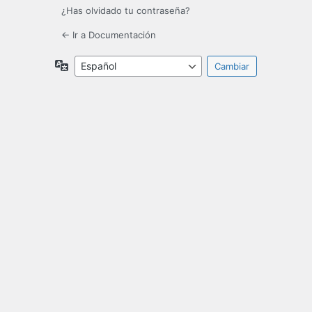
¿Has olvidado tu contraseña?
← Ir a Documentación
Idioma