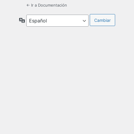
← Ir a Documentación
Idioma