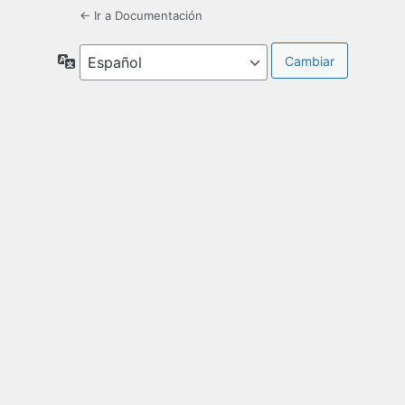
← Ir a Documentación
Idioma