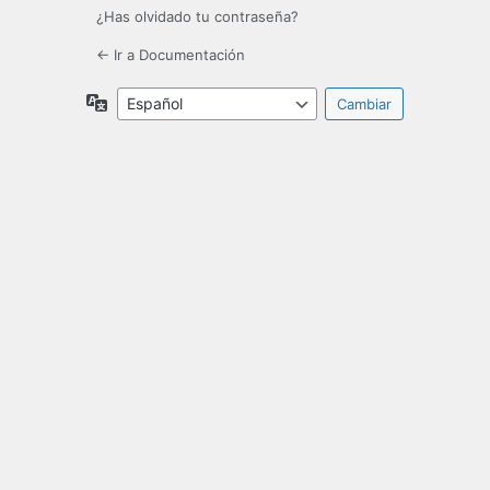
¿Has olvidado tu contraseña?
← Ir a Documentación
Idioma