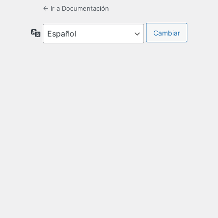
← Ir a Documentación
Idioma