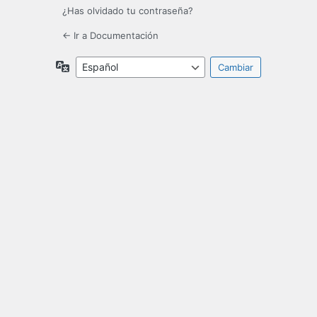
¿Has olvidado tu contraseña?
← Ir a Documentación
Idioma