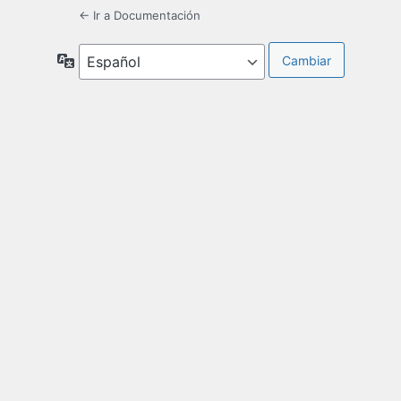
← Ir a Documentación
Idioma