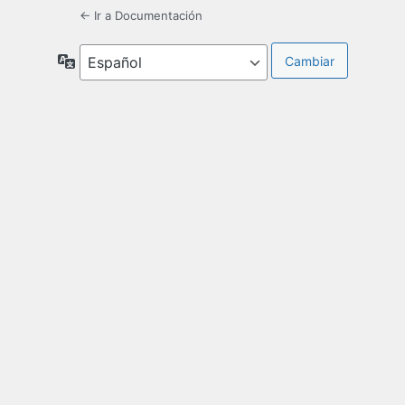
← Ir a Documentación
Idioma