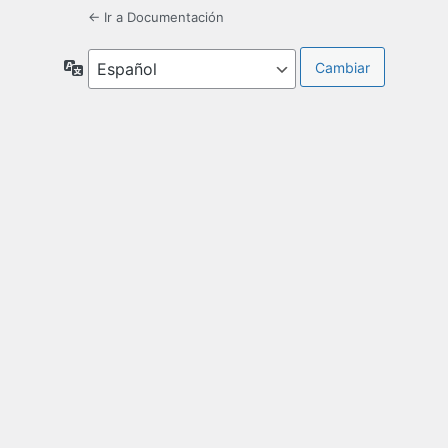
← Ir a Documentación
Idioma