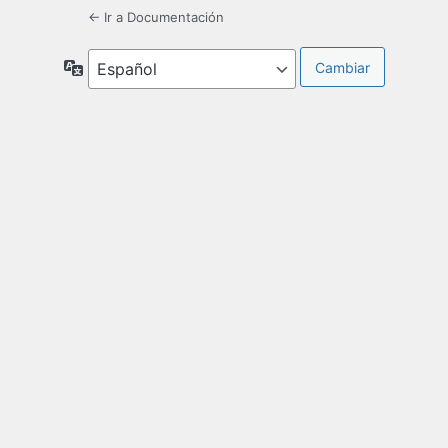
← Ir a Documentación
Idioma