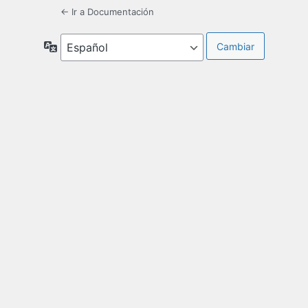
← Ir a Documentación
Idioma