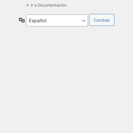
← Ir a Documentación
Idioma