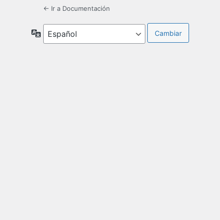
← Ir a Documentación
Idioma