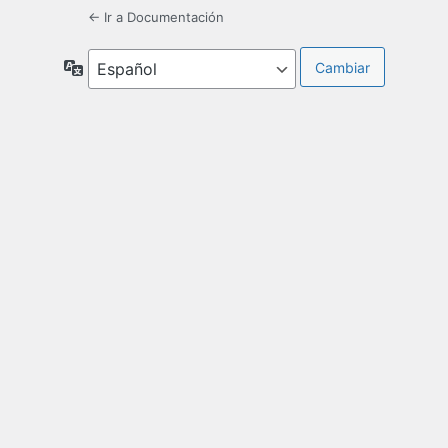
← Ir a Documentación
Idioma