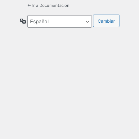
← Ir a Documentación
Idioma