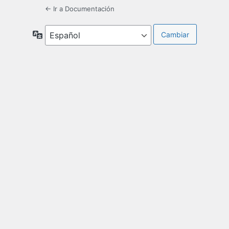
← Ir a Documentación
Idioma