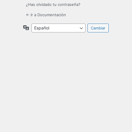
¿Has olvidado tu contraseña?
← Ir a Documentación
Idioma