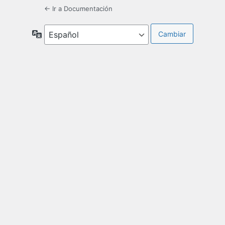
← Ir a Documentación
Idioma