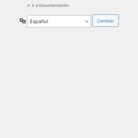
← Ir a Documentación
Idioma