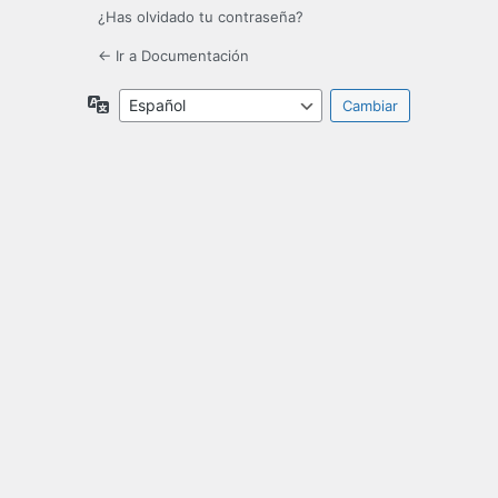
¿Has olvidado tu contraseña?
← Ir a Documentación
Idioma