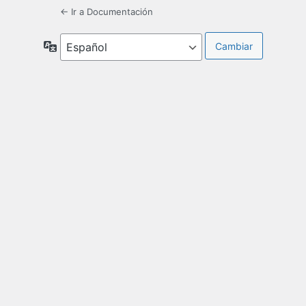
← Ir a Documentación
Idioma