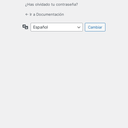
¿Has olvidado tu contraseña?
← Ir a Documentación
Idioma