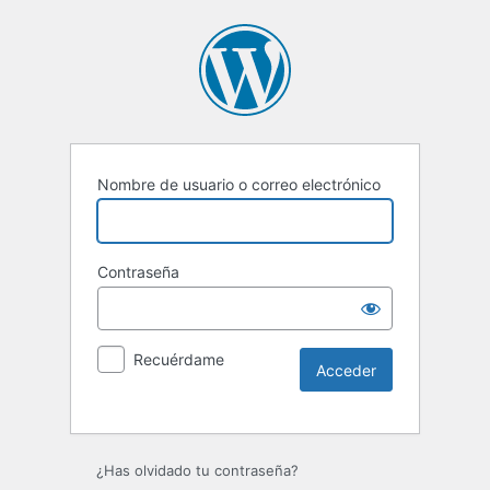
Nombre de usuario o correo electrónico
Contraseña
Recuérdame
Alternative:
¿Has olvidado tu contraseña?