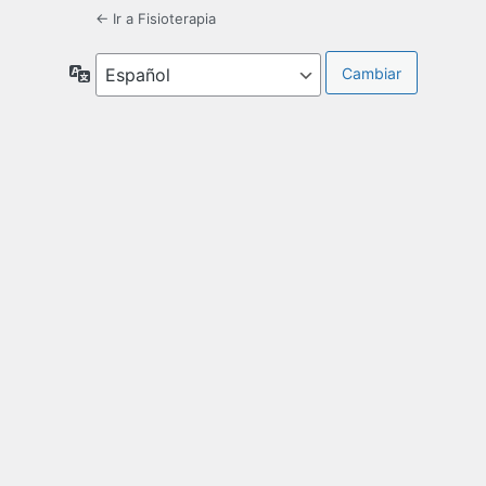
← Ir a Fisioterapia
Idioma