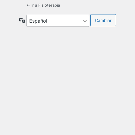
← Ir a Fisioterapia
Idioma