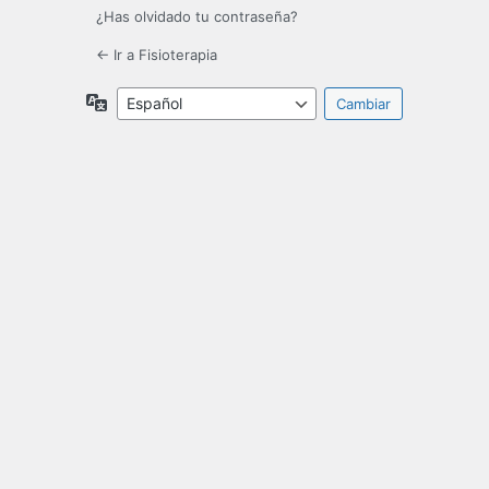
¿Has olvidado tu contraseña?
← Ir a Fisioterapia
Idioma