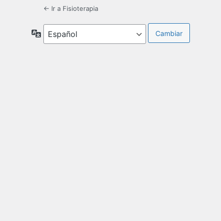
← Ir a Fisioterapia
Idioma