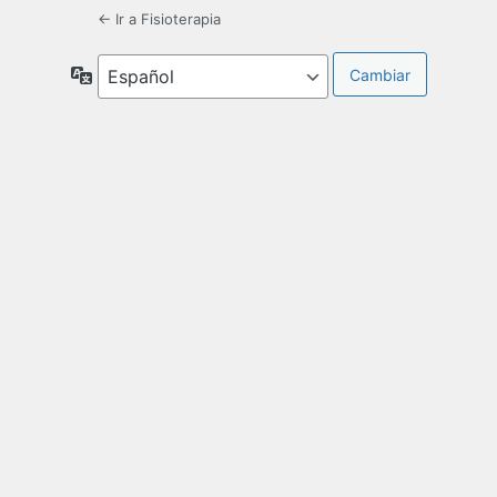
← Ir a Fisioterapia
Idioma