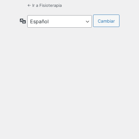
← Ir a Fisioterapia
Idioma