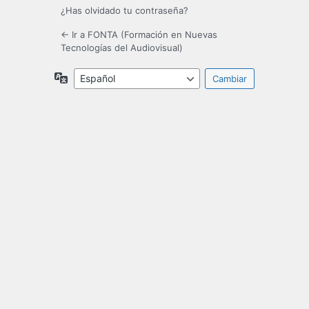
¿Has olvidado tu contraseña?
← Ir a FONTA (Formación en Nuevas
Tecnologías del Audiovisual)
Idioma