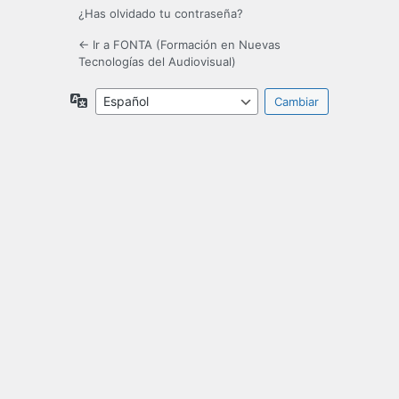
¿Has olvidado tu contraseña?
← Ir a FONTA (Formación en Nuevas
Tecnologías del Audiovisual)
Idioma