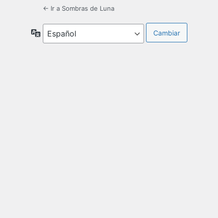
← Ir a Sombras de Luna
Idioma