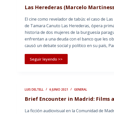
Las Herederas (Marcelo Martinessi
El cine como revelador de tabús: el caso de La
de Tamara Canuto Las Herederas, ópera prima 
historia de dos mujeres de la burguesía paragu
enfrentan a una deuda con el banco que les ob
causó un debate social y político en su país, 
Seguir leyendo >>
LUIS DELTELL
6 JUNIO 2021
GENERAL
Brief Encounter in Madrid: Films 
La ficción audiovisual en la Comunidad de Madri