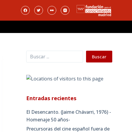
Buscar
Buscar
Entradas recientes
El Desencanto. (Jaime Chávarri, 1976) -
Homenaje 50 años-
Precursoras del cine español fuera de