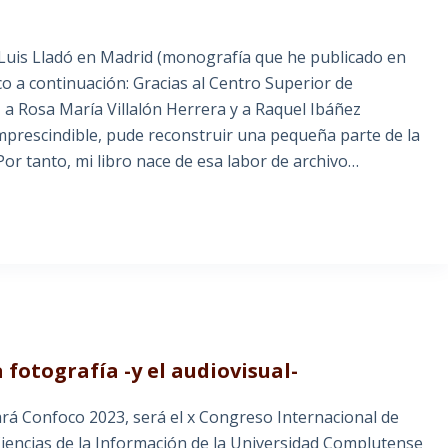
e Luis Lladó en Madrid (monografía que he publicado en
co a continuación: Gracias al Centro Superior de
l, a Rosa María Villalón Herrera y a Raquel Ibáñez
prescindible, pude reconstruir una pequeña parte de la
 Por tanto, mi libro nace de esa labor de archivo…
 fotografía -y el audiovisual-
rará Confoco 2023, será el x Congreso Internacional de
iencias de la Información de la Universidad Complutense