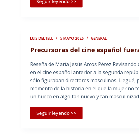
Seguir leyendo >>
LUIS DELTELL
5 MAYO 2026
GENERAL
Precursoras del cine español fuer
Reseña de María Jesús Arcos Pérez Revisando 
en el cine español anterior a la segunda repúbl
sólo figuraban directores masculinos. Llegué, 
momento de la historia en el que la mujer no 
un hueco en algo tan nuevo y tan masculinizad
Seguir leyendo >>