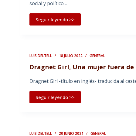
social y político…
Seguir leyendo >>
LUIS DELTELL
18 JULIO 2022
GENERAL
Dragnet Girl, Una mujer fuera d
Dragnet Girl -título en inglés- traducida al c
Seguir leyendo >>
LUIS DELTELL
20 JUNIO 2021
GENERAL