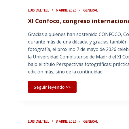
LUIS DELTELL
6 ABRIL 2026
GENERAL
XI Confoco, congreso internacio
Gracias a quienes han sostenido CONFOCO, Co
durante más de una década, y gracias también a
fotografía, el próximo 7 de mayo de 2026 celeb
la Universidad Complutense de Madrid el XI C
bajo el título Perspectivas fotográficas: prácti
edición más, sino de la continuidad…
Seguir leyendo >>
LUIS DELTELL
3 ABRIL 2026
GENERAL