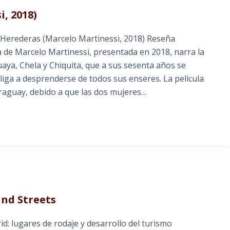
, 2018)
s Herederas (Marcelo Martinessi, 2018) Reseña
de Marcelo Martinessi, presentada en 2018, narra la
aya, Chela y Chiquita, que a sus sesenta años se
liga a desprenderse de todos sus enseres. La película
Paraguay, debido a que las dos mujeres…
and Streets
d: lugares de rodaje y desarrollo del turismo