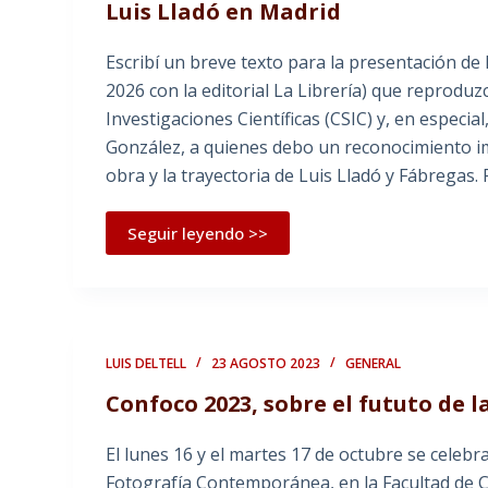
Luis Lladó en Madrid
Escribí un breve texto para la presentación d
2026 con la editorial La Librería) que reproduz
Investigaciones Científicas (CSIC) y, en especia
González, a quienes debo un reconocimiento im
obra y la trayectoria de Luis Lladó y Fábregas.
Seguir leyendo >>
LUIS DELTELL
23 AGOSTO 2023
GENERAL
Confoco 2023, sobre el fututo de la
El lunes 16 y el martes 17 de octubre se celeb
Fotografía Contemporánea, en la Facultad de C