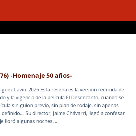
a
976) -Homenaje 50 años-
uez Lavín. 2026 Esta reseña es la versión reducida de
do y la vigencia de la película El Desencanto, cuando se
la sin guion previo, sin plan de rodaje, sin apenas
definido…. Su director, Jaime Chávarri, llegó a confesar
je lloró algunas noches,…