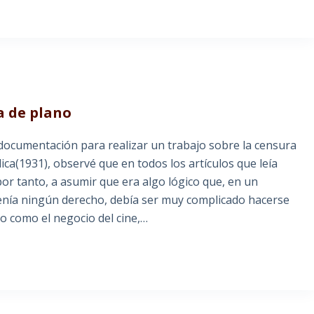
a de plano
documentación para realizar un trabajo sobre la censura
ica(1931), observé que en todos los artículos que leía
por tanto, a asumir que era algo lógico que, en un
tenía ningún derecho, debía ser muy complicado hacerse
o como el negocio del cine,…