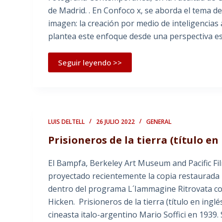
de Madrid. . En Confoco x, se aborda el tema del
imagen: la creación por medio de inteligencias a
plantea este enfoque desde una perspectiva e
Seguir leyendo >>
LUIS DELTELL
26 JULIO 2022
GENERAL
Prisioneros de la tierra (título en
El Bampfa, Berkeley Art Museum and Pacific Fil
proyectado recientemente la copia restaurada 
dentro del programa L´Iammagine Ritrovata co
Hicken. Prisioneros de la tierra (título en inglé
cineasta italo-argentino Mario Soffici en 1939