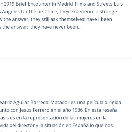
2019 Brief Encounter in Madrid: Films and Streets Luis
 Angeles for the first time, they experience a strange
w the answer, they still ask themselves: have I been
w the answer: they have never been…
triz Aguilar Barreda: Matador es una película dirigida
unto con Jesús Ferrero en el año 1986. En esta reseña
sis es en la representación de las mujeres en la
 vida del director y la situación en España lo que nos