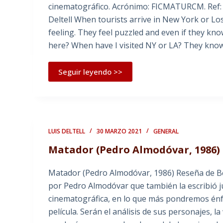
cinematográfico. Acrónimo: FICMATURCM. Ref: H
Deltell When tourists arrive in New York or Los
feeling. They feel puzzled and even if they kno
here? When have I visited NY or LA? They kno
Seguir leyendo >>
LUIS DELTELL
30 MARZO 2021
GENERAL
Matador (Pedro Almodóvar, 1986)
Matador (Pedro Almodóvar, 1986) Reseña de Bea
por Pedro Almodóvar que también la escribió j
cinematográfica, en lo que más pondremos énfa
película. Serán el análisis de sus personajes, la