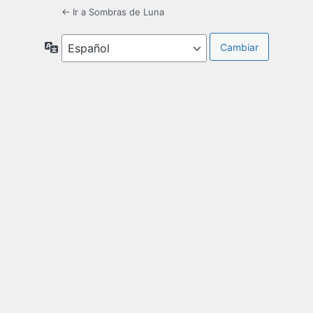
← Ir a Sombras de Luna
Idioma