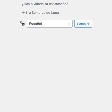
¿Has olvidado tu contraseña?
← Ir a Sombras de Luna
Idioma