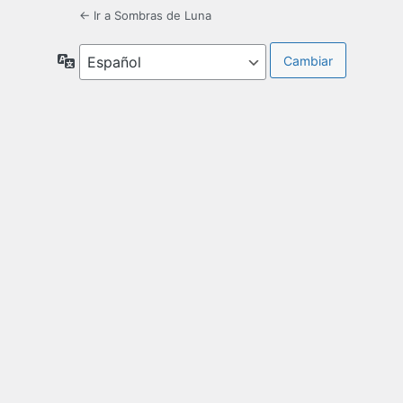
← Ir a Sombras de Luna
Idioma