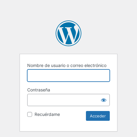
Nombre de usuario o correo electrónico
Contraseña
Recuérdame
Alternative: