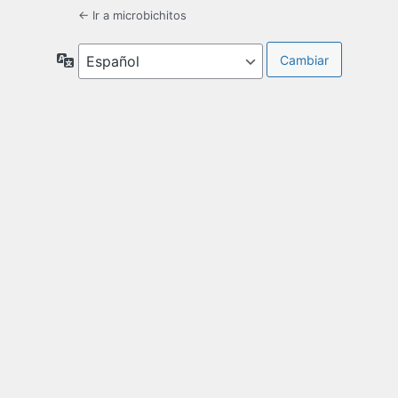
← Ir a microbichitos
Idioma